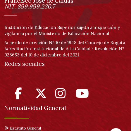
página
Francisco José de Caldas
Información
NIT. 899.999.230.7
Institución de Educación Superior sujeta a inspección y
vigilancia por el Ministerio de Educación Nacional
Acuerdo de creación N° 10 de 1948 del Concejo de Bogotá
Acreditación Institucional de Alta Calidad - Resolución N°
023653 del 10 de diciembre del 2021
Redes sociales
Normatividad General
Estatuto General