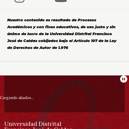
Nuestro contenido es resultado de Procesos
Académicos y con fines educativos, de uso justo y sin
ánimo de lucro de la Universidad Distrital Francisco
José de Caldas cobijados bajo el Artículo 107 de la Ley
de Derechos de Autor de 1.976
Información
Pa
pie
Cargando aliados...
de
Universidad Distrital