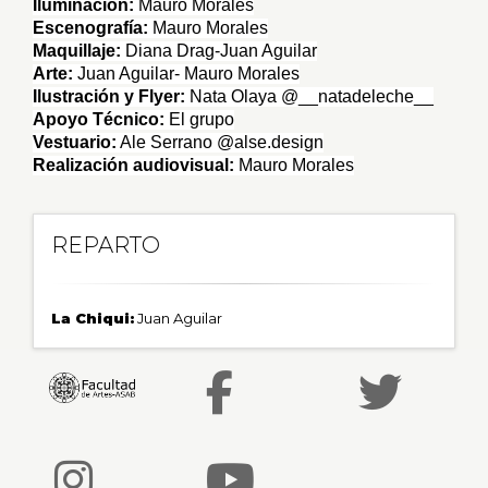
Iluminación:
Mauro Morales
Escenografía:
Mauro Morales
Maquillaje:
Diana Drag-Juan Aguilar
Arte:
Juan Aguilar- Mauro Morales
Ilustración y Flyer:
Nata Olaya @__natadeleche__
Apoyo Técnico:
El grupo
Vestuario:
Ale Serrano @alse.design
Realización audiovisual:
Mauro Morales
REPARTO
La Chiqui:
Juan Aguilar