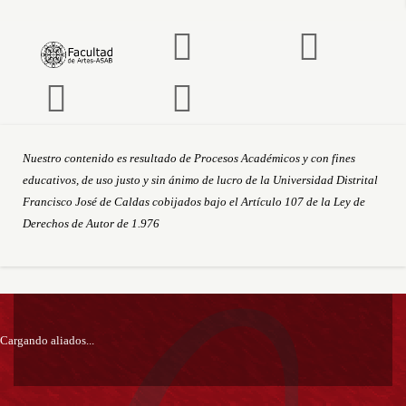
Nuestro contenido es resultado de Procesos Académicos y con fines
educativos, de uso justo y sin ánimo de lucro de la Universidad Distrital
Francisco José de Caldas cobijados bajo el Artículo 107 de la Ley de
Derechos de Autor de 1.976
Información
P
Cargando aliados...
pie